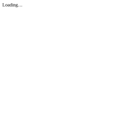
Loading…