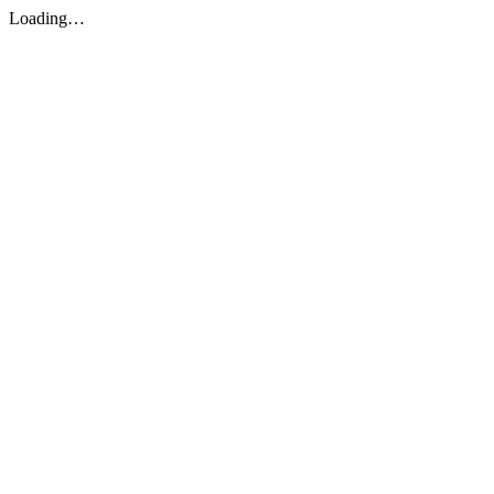
Loading…