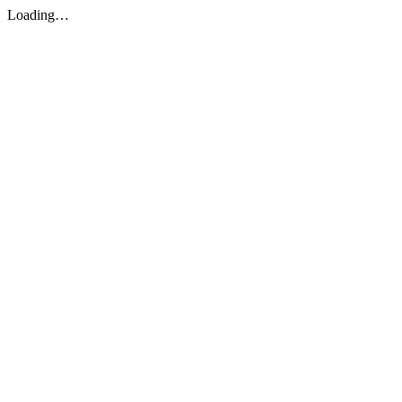
Loading…