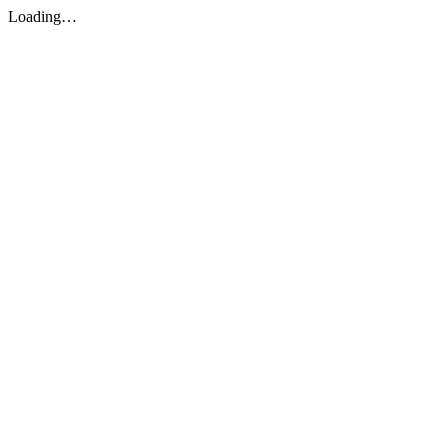
Loading…