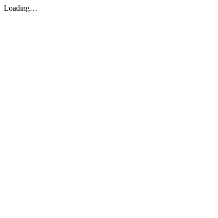
Loading…