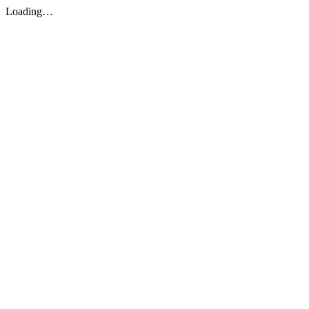
Loading…