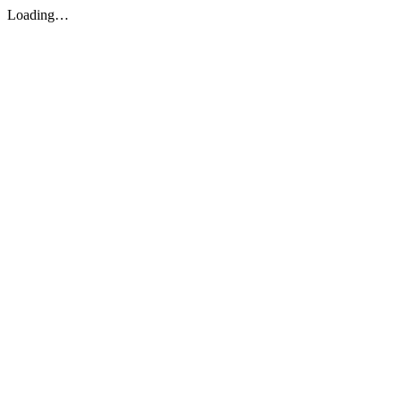
Loading…