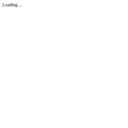
Loading…