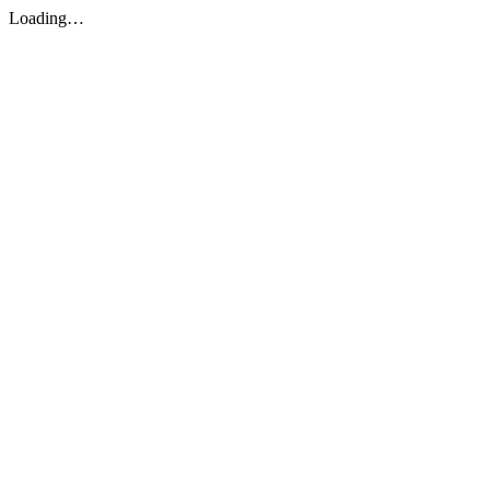
Loading…