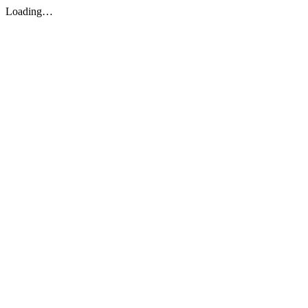
Loading…