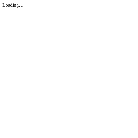
Loading…