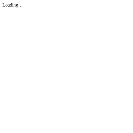
Loading…