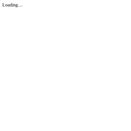
Loading…