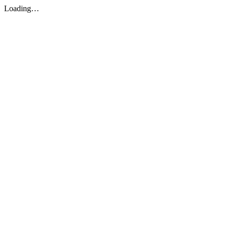
Loading…