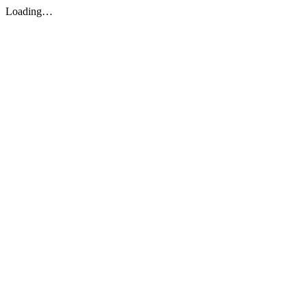
Loading…