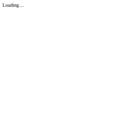
Loading…