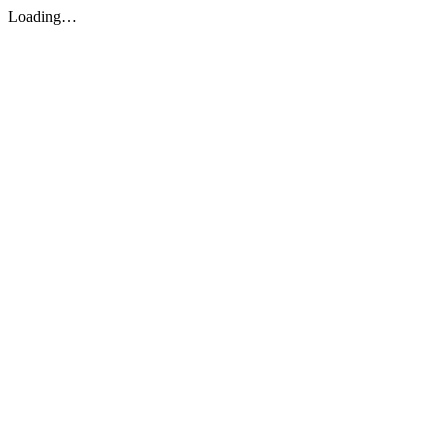
Loading…