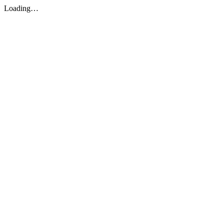
Loading…