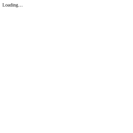
Loading…