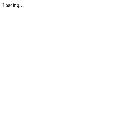
Loading…