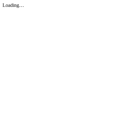
Loading…