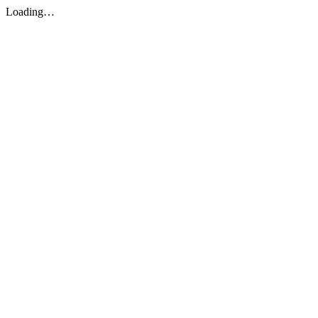
Loading…