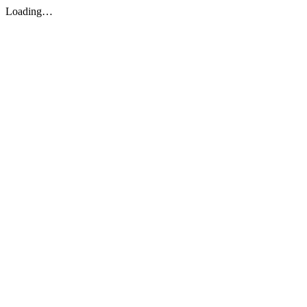
Loading…