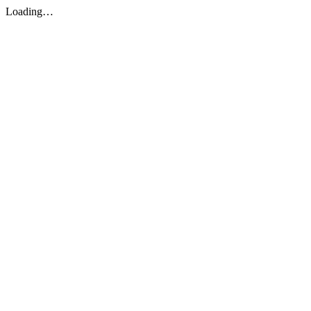
Loading…