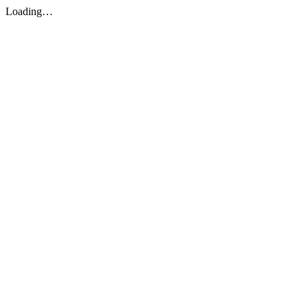
Loading…