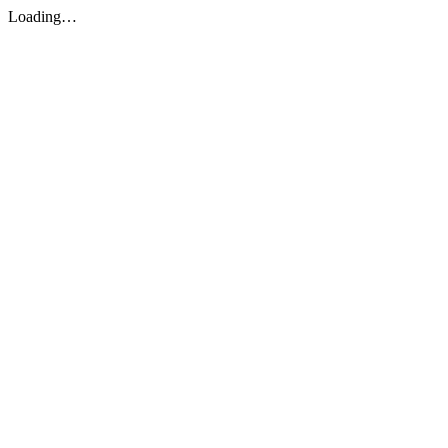
Loading…