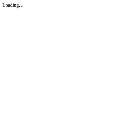
Loading…