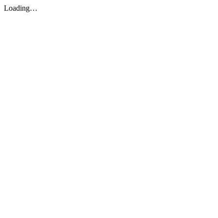
Loading…