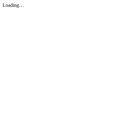
Loading…