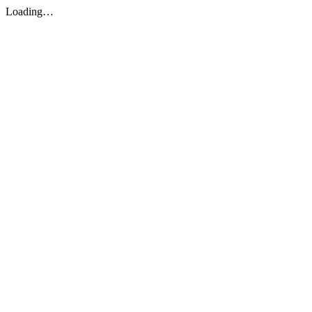
Loading…