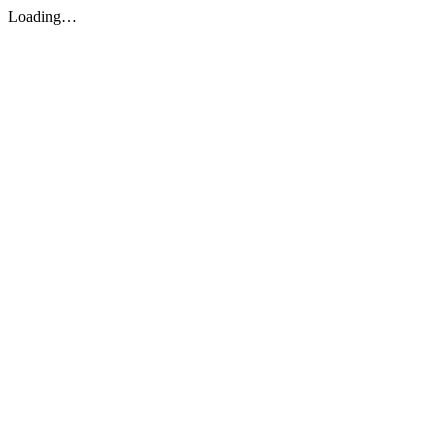
Loading…