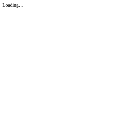
Loading…