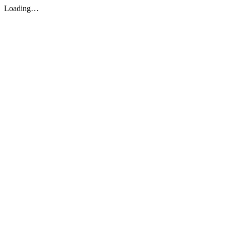
Loading…