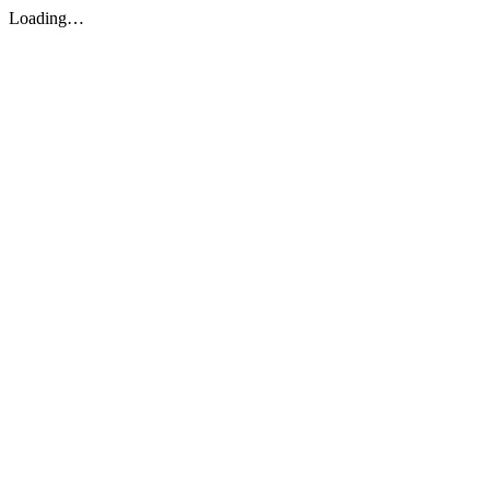
Loading…