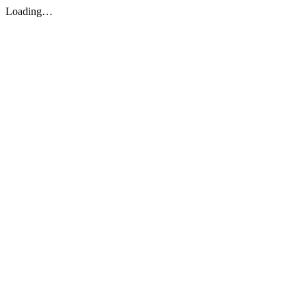
Loading…