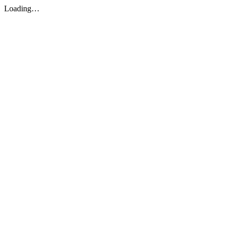
Loading…