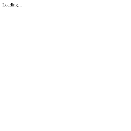
Loading…