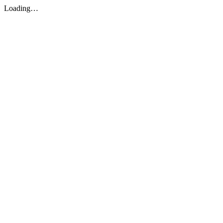
Loading…