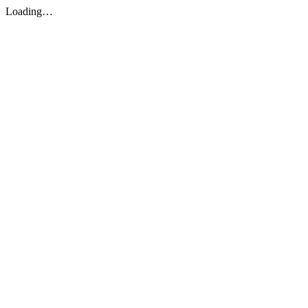
Loading…