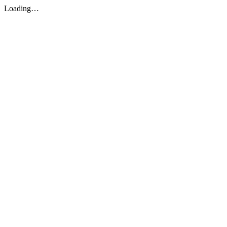
Loading…