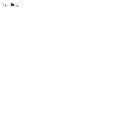
Loading…