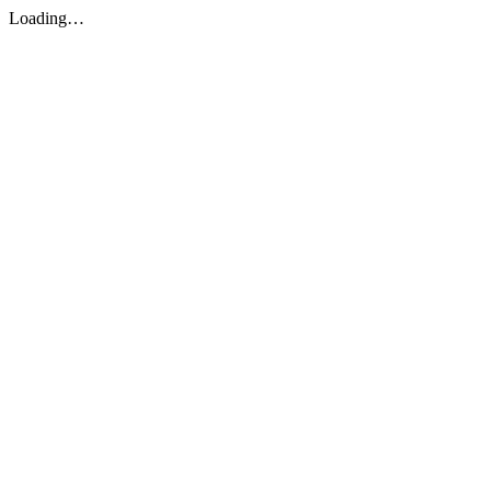
Loading…