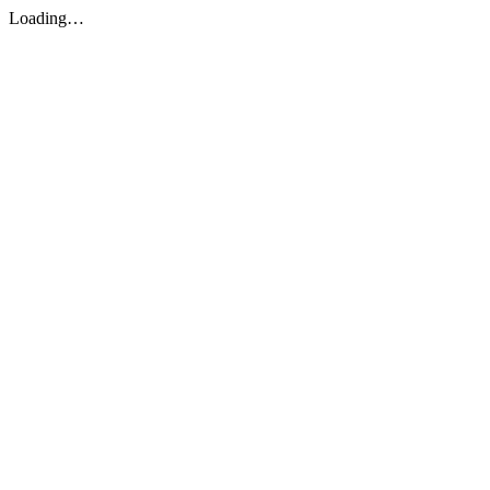
Loading…