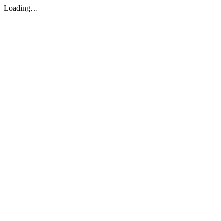
Loading…