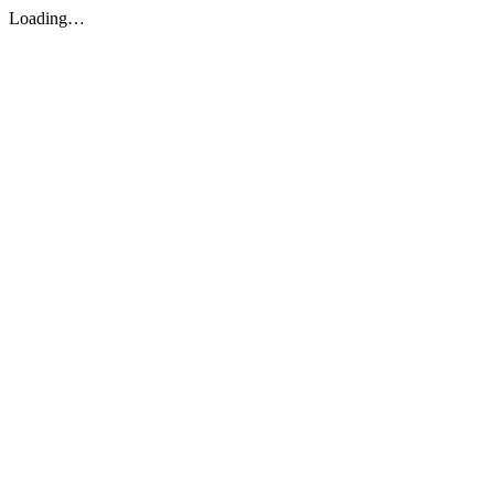
Loading…