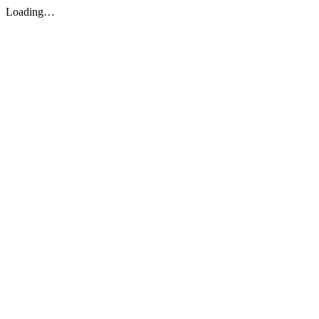
Loading…