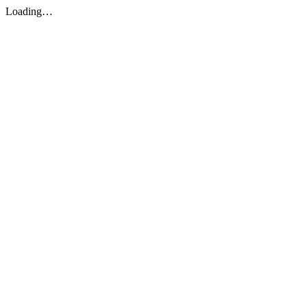
Loading…