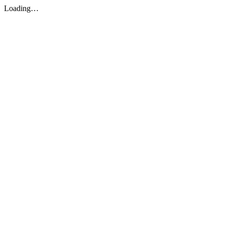
Loading…