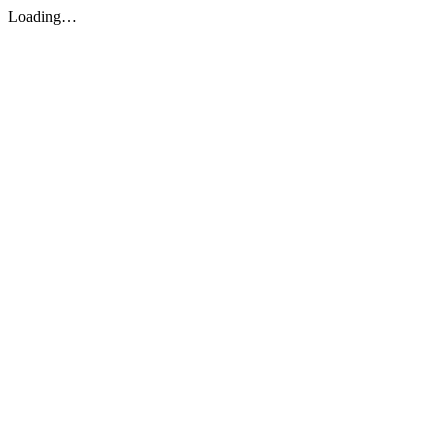
Loading…