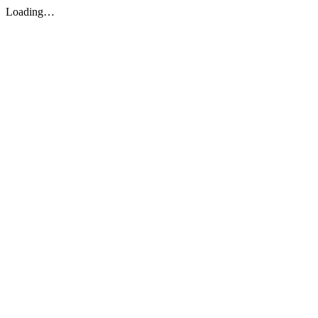
Loading…